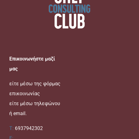
Επικοινωνήστε μαζί
μας
είτε μέσω της
φόρμας
επικοινωνίας
είτε μέσω τηλεφώνου
ή email.
T:
6937942302
E: