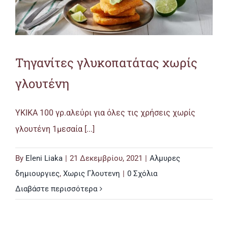
Τηγανίτες γλυκοπατάτας χωρίς
γλουτένη
ΥΚΙΚΑ 100 γρ.αλεύρι για όλες τις χρήσεις χωρίς
γλουτένη 1μεσαία [...]
By
Eleni Liaka
|
21 Δεκεμβρίου, 2021
|
Αλμυρες
δημιουργιες
,
Χωρις Γλουτενη
|
0 Σχόλια
Διαβάστε περισσότερα