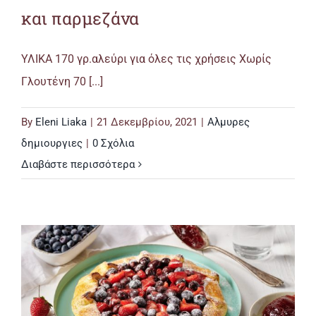
και παρμεζάνα
ΥΛΙΚΑ 170 γρ.αλεύρι για όλες τις χρήσεις Χωρίς
Γλουτένη 70 [...]
By
Eleni Liaka
|
21 Δεκεμβρίου, 2021
|
Αλμυρες
δημιουργιες
|
0 Σχόλια
Διαβάστε περισσότερα