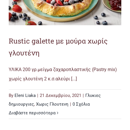
Rustic galette με μούρα χωρίς
γλουτένη
ΥΛΙΚΑ 200 γρ.μείγμα ζαχαροπλαστικής (Pastry mix)
χωρίς γλουτένη 2 κ.σ.αλεύρι [...]
By
Eleni Liaka
|
21 Δεκεμβρίου, 2021
|
Γλυκιες
δημιουργιες
,
Χωρις Γλουτενη
|
0 Σχόλια
Διαβάστε περισσότερα