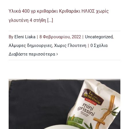
Υλικά 400 γρ κριθαράκι Κριθαράκι ΗΛΙΟΣ χωρίς
γλουτένη 4 στήθη [...]
By
Eleni Liaka
|
8 Φεβρουαρίου, 2022
|
Uncategorized
,
Αλμυρες δημιουργιες
,
Χωρις Γλουτενη
|
0 Σχόλια
Διαβάστε περισσότερα