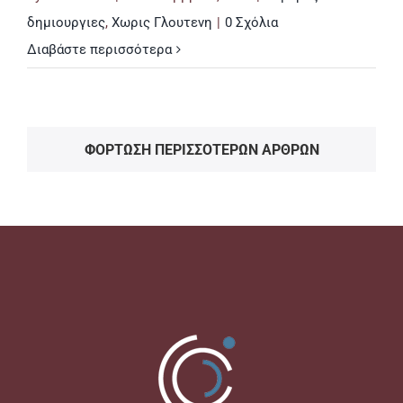
δημιουργιες
,
Χωρις Γλουτενη
|
0 Σχόλια
Διαβάστε περισσότερα
ΦΌΡΤΩΣΗ ΠΕΡΙΣΣΌΤΕΡΩΝ ΆΡΘΡΩΝ