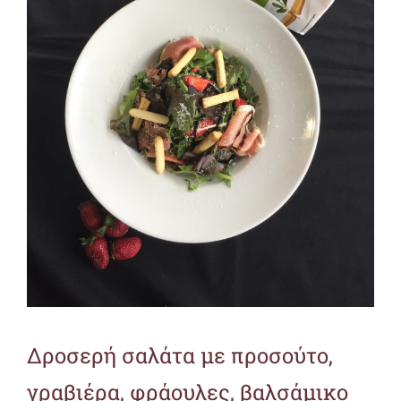
Δροσερή σαλάτα με προσούτο,
γραβιέρα, φράουλες, βαλσάμικο