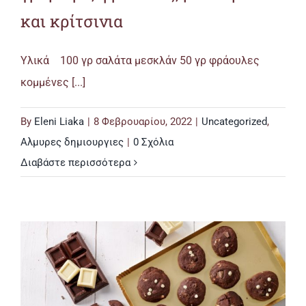
και κρίτσινια
Υλικά 100 γρ σαλάτα μεσκλάν 50 γρ φράουλες
κομμένες [...]
By
Eleni Liaka
|
8 Φεβρουαρίου, 2022
|
Uncategorized
,
Αλμυρες δημιουργιες
|
0 Σχόλια
Διαβάστε περισσότερα