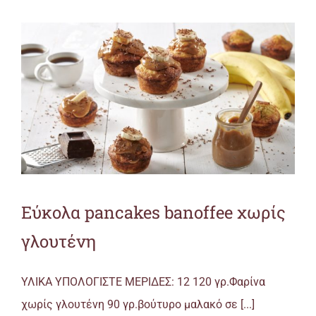
Εύκολα pancakes banoffee χωρίς
γλουτένη
ΥΛΙΚΑ ΥΠΟΛΟΓΙΣΤΕ ΜΕΡΙΔΕΣ: 12 120 γρ.Φαρίνα
χωρίς γλουτένη 90 γρ.βούτυρο μαλακό σε [...]