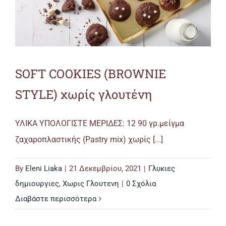
SOFT COOKIES (BROWNIE
STYLE) χωρίς γλουτένη
ΥΛΙΚΑ ΥΠΟΛΟΓΙΣΤΕ ΜΕΡΙΔΕΣ: 12 90 γρ.μείγμα
ζαχαροπλαστικής (Pastry mix) χωρίς [...]
By
Eleni Liaka
|
21 Δεκεμβρίου, 2021
|
Γλυκιες
δημιουργιες
,
Χωρις Γλουτενη
|
0 Σχόλια
Διαβάστε περισσότερα