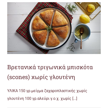
Βρετανικά τριγωνικά μπισκότα
(scones) χωρίς γλουτένη
ΥΛΙΚΑ 150 γρ.μείγμα ζαχαροπλαστικής χωρίς
γλουτένη 100 γρ.αλεύρι γ.ο.χ. χωρίς [...]