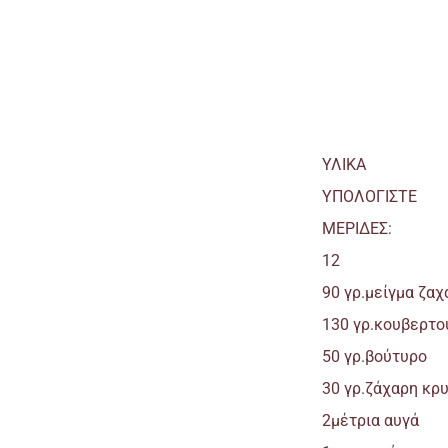
ΥΛΙΚΑ
ΥΠΟΛΟΓΙΣΤΕ
ΜΕΡΙΔΕΣ:
12
90 γρ.μείγμα ζαχ
130 γρ.κουβερτο
50 γρ.βούτυρο
30 γρ.ζάχαρη κρ
2μέτρια αυγά