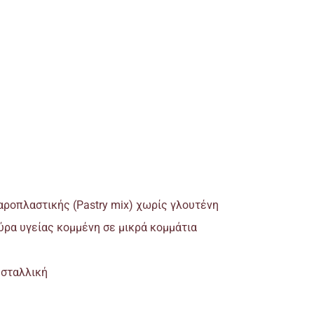
αροπλαστικής (Pastry mix) χωρίς γλουτένη
ύρα υγείας κομμένη σε μικρά κομμάτια
υσταλλική