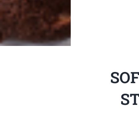
SOF
ST