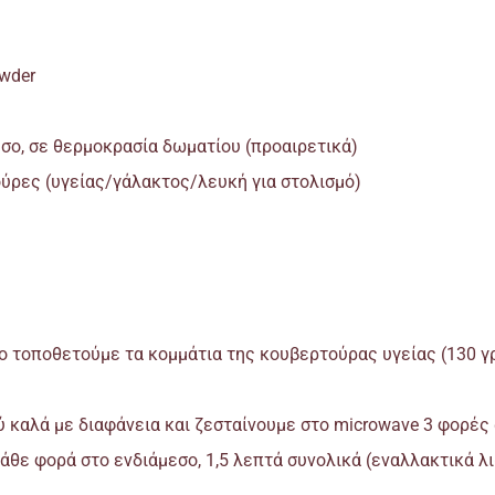
owder
σο, σε θερμοκρασία δωματίου (προαιρετικά)
ούρες (υγείας/γάλακτος/λευκή για στολισμό)
ο τοποθετούμε τα κομμάτια της κουβερτούρας υγείας (130 γρ
 καλά με διαφάνεια και ζεσταίνουμε στο microwave 3 φορές 
άθε φορά στο ενδιάμεσο, 1,5 λεπτά συνολικά (εναλλακτικά λ