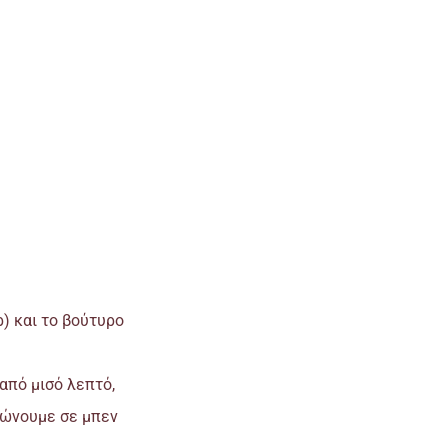
) και το βούτυρο
από μισό λεπτό,
ιώνουμε σε μπεν