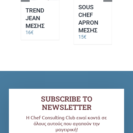
SOUS
TREND
CHEF
JEAN
APRON
ΜΕΣΗΣ
ΜΕΣΗΣ
16
€
15
€
SUBSCRIBE TO
NEWSLETTER
H Chef Consulting Club ειναί κοντά σε
όλους αυτούς που αγαπούν την
μαγειρική!