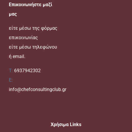
Επικοινωνήστε μαζί
μας
είτε μέσω της
φόρμας
επικοινωνίας
είτε μέσω τηλεφώνου
ή email.
T:
6937942302
E:
info@chefconsultingclub.gr
Xρήσιμα Links