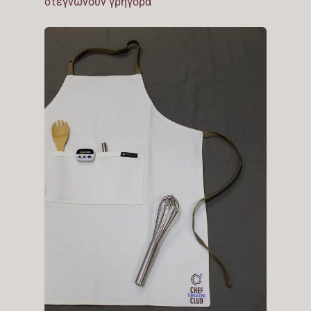
στεγνώνουν γρήγορα