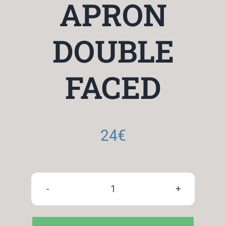
APRON
DOUBLE
FACED
24
€
PASTRY
&