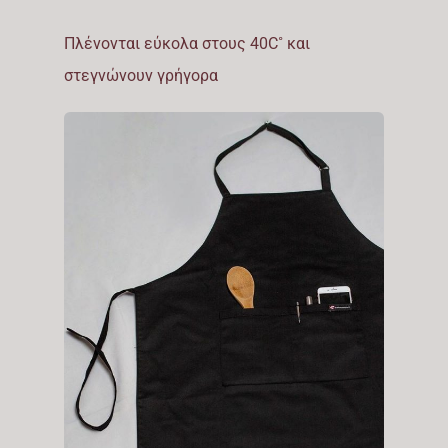
Πλένονται εύκολα στους 40C˚ και
στεγνώνουν γρήγορα