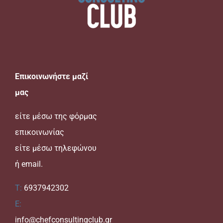
Επικοινωνήστε μαζί
μας
είτε μέσω της
φόρμας
επικοινωνίας
είτε μέσω τηλεφώνου
ή email.
T:
6937942302