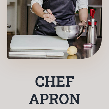
CHEF
APRON