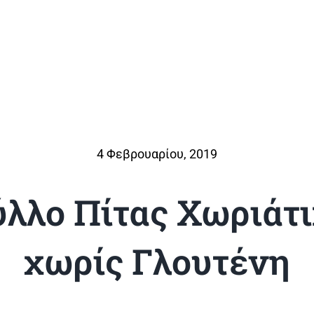
4 Φεβρουαρίου, 2019
λλο Πίτας Χωριάτ
χωρίς Γλουτένη