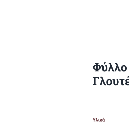
Φύλλο
Γλουτ
Υλικά