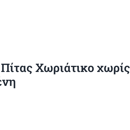
 Πίτας Χωριάτικο χωρίς
ένη