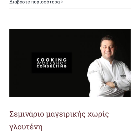
Διαβάστε περισσότερα
Σεμινάριο μαγειρικής χωρίς
γλουτένη