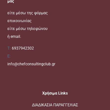
μας
είτε μέσω της
φόρμας
επικοινωνίας
είτε μέσω τηλεφώνου
ή email.
T:
6937942302
E:
info@chefconsultingclub.gr
Xρήσιμα Links
ΔΙΑΔΙΚΑΣΙΑ ΠΑΡΑΓΓΕΛΙΑΣ