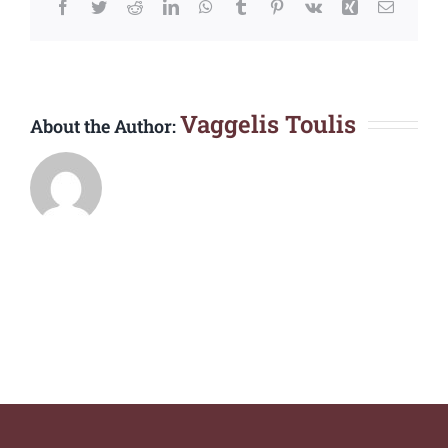
Facebook
Twitter
Reddit
LinkedIn
WhatsApp
Tumblr
Pinterest
Vk
Xing
Email
Vaggelis Toulis
About the Author: